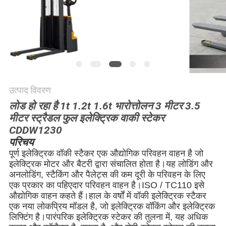
विनती
करे
साइटमैप
PRIVACY
उत्पाद विवरण
POLICY
लोड हो रहा है 1t 1.2t 1.6t भारोत्तोलन 3 मीटर 3.5
मीटर स्ट्रैडल फुल इलेक्ट्रिक वाकी स्टेकर
CDDW1230
परिचय
पूर्ण इलेक्ट्रिक वॉकी स्टैकर एक औद्योगिक परिवहन वाहन है जो
इलेक्ट्रिक मोटर और बैटरी द्वारा संचालित होता है।यह लोडिंग और
अनलोडिंग, स्टैकिंग और पैलेट्स की कम दूरी के परिवहन के लिए
एक प्रकार का पहिएदार परिवहन वाहन है।ISO / TC110 इसे
औद्योगिक वाहन कहते हैं।हाल के वर्षों में वॉकी इलेक्ट्रिक स्टैकर
एक नया लोकप्रिय मॉडल है, जो इलेक्ट्रिक वॉकिंग और इलेक्ट्रिक
लिफ्टिंग है।पारंपरिक इलेक्ट्रिक स्टेकर की तुलना में, यह अधिक