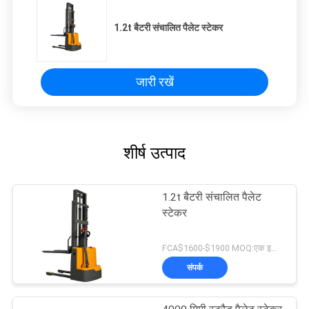
1.2t बैटरी संचालित पैलेट स्टेकर
जारी रखें
शीर्ष उत्पाद
1.2t बैटरी संचालित पैलेट
स्टेकर
FCA$1600-$1900 MOQ:एक इकाई
संपर्क