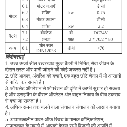
6.1
मोटर चलाएँ
डीसी
6.2
शक्ति
kw
0.75
मोटर
6.3
मोटर उठाना
डीसी
6.4
शक्ति
kw
2.2
7.1
वोल्टेज
वी
DC24V
बैटरी
7.2
क्षमता
आह
2 * 70/2 * 80
शोर स्तर
अन्य
8.1
डीबी
<70
DIN12053
विशेषताएं
1. उच्च ऊर्जा सील रखरखाव मुक्त बैटरी में निर्मित, सेवा जीवन के
दौरान तरल और पानी जोड़ने की कोई जरूरत नहीं है।
2. छोटे आकार, अंतरिक्ष को बचाने, एक बहुत छोटे चैनल में भी आसानी
से पारित कर सकते हैं।
3. ऑफसेट ऑपरेशन से ऑपरेशन की दृष्टि में काफी सुधार हो सकता
है और ड्राइविंग के दौरान ऑपरेटर और वाहन निकाय के बीच टकराव
से बचा जा सकता है।
4. अधिक समय तक चलने वाला संचालन संचालन को आसान बनाता
है।
5. आपातकालीन पावर-ऑफ स्विच के मानक कॉन्फ़िगरेशन,
आपातकाल के मामले में, आपको केवल सभी बिजली की आपूर्ति में