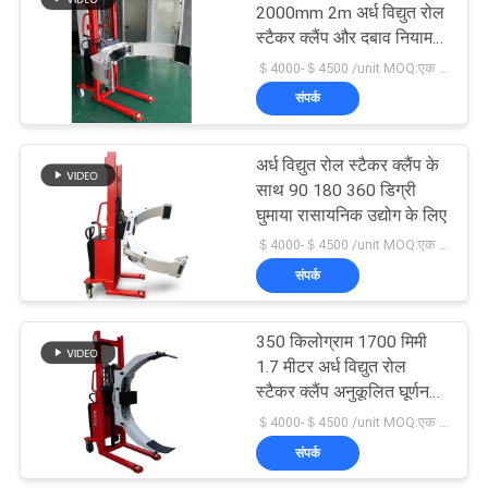
2000mm 2m अर्ध विद्युत रोल
स्टैकर क्लैंप और दबाव नियामक
के साथ
＄4000-＄4500 /unit MOQ:एक इकाई
संपर्क
अर्ध विद्युत रोल स्टैकर क्लैंप के
साथ 90 180 360 डिग्री
घुमाया रासायनिक उद्योग के लिए
＄4000-＄4500 /unit MOQ:एक इकाई
संपर्क
350 किलोग्राम 1700 मिमी
1.7 मीटर अर्ध विद्युत रोल
स्टैकर क्लैंप अनुकूलित घूर्णन
कोण के साथ
＄4000-＄4500 /unit MOQ:एक इकाई
संपर्क