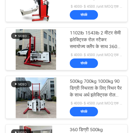
विनती
क्लैंप के साथ
＄4000-＄4500 /unit MOQ:एक इकाई
करे
संपर्क
साइटमैप
1102lb 1543lb 2 मीटर सेमी
इलेक्ट्रिक रोल स्टैकर
समायोज्य क्लैंप के साथ 360
PRIVACY
डिग्री घुमाएं
＄4000-＄4500 /unit MOQ:एक इकाई
POLICY
संपर्क
500kg 700kg 1000kg 90
डिग्री स्थिरता के लिए स्थिर पैर
के साथ अर्ध इलेक्ट्रिक रोल
स्टैकर
＄4000-＄4500 /unit MOQ:एक इकाई
संपर्क
360 डिग्री 500kg