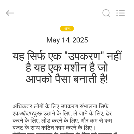
Taizhou
Kayond
Machinery
Co.,Ltd.
All
Rights
Reserved.
घर
NEWS
May 14, 2025
उत्पादों
यह सिर्फ एक "उपकरण" नहीं
है यह एक मशीन है जो
वीडियो
आपको पैसा बनाती है!
हमारे
बारे
अधिकतर लोगों के लिए उपकरण संभालना सिर्फ
में
एक
औजार
कुछ उठाने के लिए, ले जाने के लिए, ढेर
करने के लिए, लोड करने के लिए, और कम से कम
बजट के साथ कठिन काम करने के लिए।
कारखाना