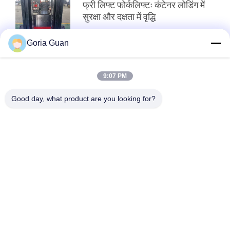
विनती
फ्री लिफ्ट फोर्कलिफ्टः कंटेनर लोडिंग में
सुरक्षा और दक्षता में वृद्धि
करे
Goria Guan
साइटमैप
शीर्ष
9:07 PM
PRIVACY
Good day, what product are you looking for?
POLICY
लोकप्रिय श्रेणियां
सभी
सेमी इलेक्ट्रिक पैलेट 
इलेक्ट्रिक पैलेट स्टेकर
स्टेकर
पैलेट लिफ्ट स्टेकर
मैनुअल पैलेट स्टेकर
इलेक्ट्रिक पावर्ड पैलेट 
हाइड्रोलिक हैंड पैलेट ट्रक
ट्रक