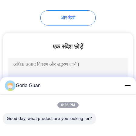
24
और देखो
हाइड्रोलिक ड्रम लिफ्टर
एक संदेश छोड़ें
82
Goria Guan
पेपर रोल स्टेकर
6:26 PM
Good day, what product are you looking for?
लोकप्रिय श्रेणियां
सभी