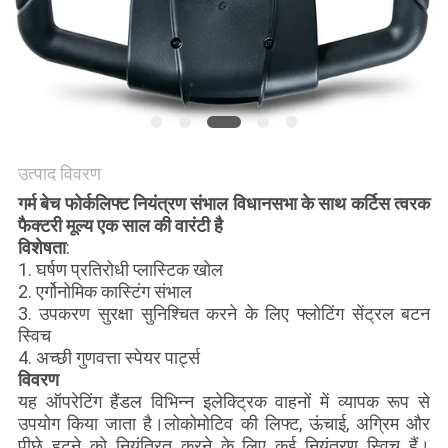
विनती
करे
साइटमैप
PRIVACY
उत्पाद विवरण
POLICY
गर्म बेच फोर्कलिफ्ट नियंत्रण संभाल विधानसभा के साथ कर्टिस त्वरक
फैक्टरी मूल्य एक साल की वारंटी है
विशेषता
:
1. घर्षण प्रतिरोधी प्लास्टिक खोल
2. एर्गोनोमिक कास्टिंग संभाल
3. उपकरण सुरक्षा सुनिश्चित करने के लिए फ्लोटिंग सेंट्रल बटन
स्विच
4. अच्छी गुणवत्ता स्पेयर पार्ट्स
विवरण
यह ऑपरेटिंग हैंडल विभिन्न इलेक्ट्रिक वाहनों में व्यापक रूप से
उपयोग किया जाता है।लोकोमोटिव की लिफ्ट, ऊंचाई, अग्रिम और
पीछे हटने को नियंत्रित करने के लिए कई नियंत्रण स्विच हैं।