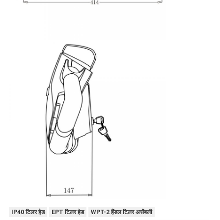
IP40 टिलर हेड
EPT टिलर हेड
WPT-2 हैंडल टिलर असेंबली