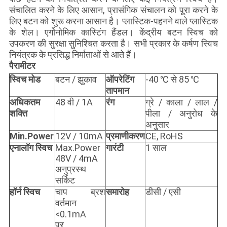
संचालित करने के लिए आसान, प्रासंगिक संचालन को पूरा करने के
लिए बटन को शुरू करना आसान है। प्लास्टिक-पहनने वाले प्लास्टिक
के शेल। एर्गोनोमिक कास्टिंग हैंडल। केंद्रीय बटन स्विच को
उपकरण की सुरक्षा सुनिश्चित करता है। सभी प्रकार के कर्षण स्विच
नियंत्रक के प्रसिद्ध निर्माताओं से आते हैं।
पैरामीटर
स्विच मोड
बटन / झुकाव
ऑपरेटिंग
-40 ℃ से 85 ℃
तापमान
अधिकतम
48 वी / 1A
रंग
ग्रे / काला / लाल /
शक्ति
पीला / अनुरोध के
अनुसार
Min.Power
12V / 10mA
प्रमाणीकरण
CE, RoHS
एनालॉग स्विच
Max.Power
गारंटी
1 साल
48V / 4mA
अनुप्रस्थ
सर्किट
हॉर्न स्विच
चाप ब्रश
समारोह
डीसी / एसी
वर्तमान
<0.1mA
पर