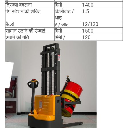
त्रिज्या बदलना
मिमी
1400
पंप स्टेशन की शक्ति
किलोवाट /
1.5
आह
बैटरी
v / आह
12/120
सामान उठाने की ऊंचाई
मिमी
1500
उठाने की गति
मिमी /
120