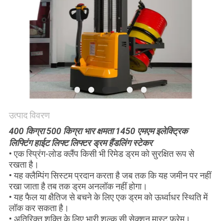
विनती
करे
साइटमैप
PRIVACY
POLICY
उत्पाद विवरण
400 किग्रा 500 किग्रा भार क्षमता 1450 एमएम इलेक्ट्रिक
लिफ्टिंग हाईट लिफ्ट लिफ्टर ड्रम हैंडलिंग स्टेकर
• एक स्प्रिंग-लोड क्लैंप किसी भी रिमेड ड्रम को सुरक्षित रूप से
रखता है।
• यह क्लैम्पिंग सिस्टम प्रदान करता है जब तक कि यह जमीन पर नहीं
रखा जाता है तब तक ड्रम अनलॉक नहीं होगा।
• यह फैल या क्षैतिज से बचने के लिए एक ड्रम को ऊर्ध्वाधर स्थिति में
लॉक कर सकता है।
• अतिरिक्त शक्ति के लिए भारी शुल्क सी सेक्शन मास्ट फ्रेम।