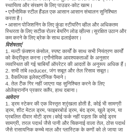
स्थायित्व और संरक्षण के लिए पाउडर-कोट खत्म।
• एर्गोनोमिक स्टील हैंडल एक आसान आसान संचालन सुनिश्चित
करता है।
• आसान पोजिशनिंग के लिए कुंडा स्टीयरिंग व्हील और अधिकतम
स्थिरता के लिए सटीक रोलर बेयरिंग लोड व्हील्स।सुरक्षित उठान और
कम करने के लिए ब्रेक के साथ ढलाईकार।
विशेषताएं
1. मल्टी फ़ंक्शन कंसोल, स्पष्ट कार्यों के साथ सभी नियंत्रण कार्यों
को केंद्रीकृत करना।एर्गोनोमिक आवश्यकताओं के अनुसार
व्यवस्थित की गई चाबियाँ ऑपरेटर की आदतों के अनुरूप अधिक हैं।
2. सभी तांबे reducer, जंग सबूत और तेल रिसाव सबूत।
3. वैकल्पिक इलेक्ट्रॉनिक पैमाने।
4. तेल टैंक गिर नहीं जाएगा यह सुनिश्चित करने के लिए
ओलेक्रानॉन प्रकार क्लैंप, हाथ दबाना।
आवेदन
1. ड्रम स्टेकर की एक विस्तृत श्रृंखला होती है, कोई भी सामग्री
ड्रम, शीट मेटल ड्रम, फाइबरबोर्ड ड्रम, बंद ड्रम, खुले ड्रम, या
प्रबलित दीवार मोटी ड्रम।कोई फर्क नहीं पड़ता कि कोई ड्रम
सामग्री, तरल पदार्थ जैसे पानी और चिकनाई वाला तेल, ठोस पदार्थ
जैसे रासायनिक कच्चे माल और प्लास्टिक के कणों को ले जाया जा