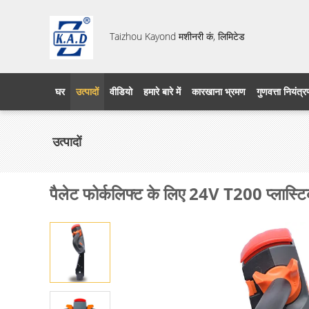
Taizhou Kayond मशीनरी कं, लिमिटेड
घर
उत्पादों
वीडियो
हमारे बारे में
कारखाना भ्रमण
गुणवत्ता नियंत्
उत्पादों
पैलेट फोर्कलिफ्ट के लिए 24V T200 प्लास्टि