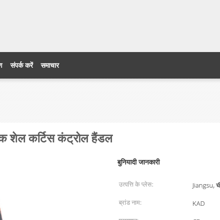
रण
संपर्क करें
समाचार
क शेल कर्टिस कंट्रोल हैंडल
बुनियादी जानकारी
उत्पत्ति के प्लेस:
Jiangsu, च
ब्रांड नाम:
KAD