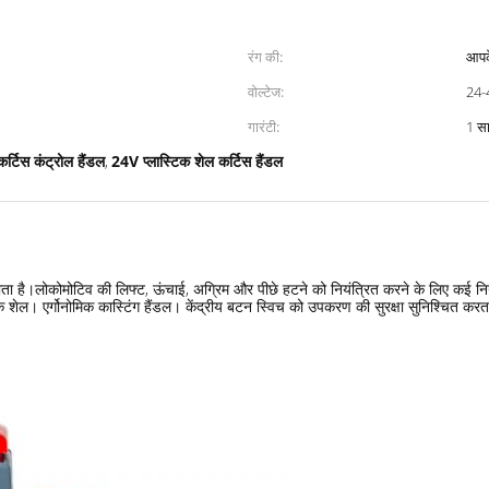
रंग की:
आपके
वोल्टेज:
24-
गारंटी:
1 स
्टिस कंट्रोल हैंडल
24V प्लास्टिक शेल कर्टिस हैंडल
,
ा जाता है।लोकोमोटिव की लिफ्ट, ऊंचाई, अग्रिम और पीछे हटने को नियंत्रित करने के लिए कई न
ेल। एर्गोनोमिक कास्टिंग हैंडल। केंद्रीय बटन स्विच को उपकरण की सुरक्षा सुनिश्चित करता है