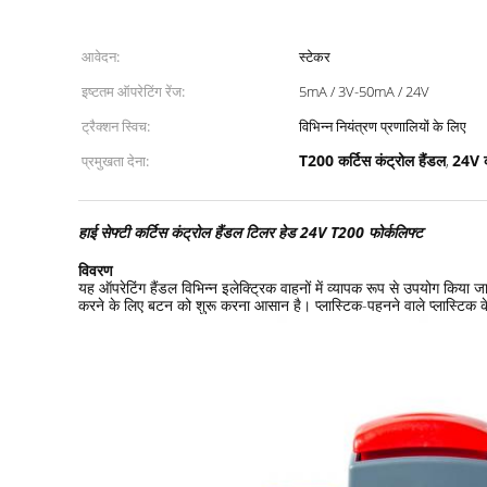
आवेदन:
स्टेकर
इष्टतम ऑपरेटिंग रेंज:
5mA / 3V-50mA / 24V
ट्रैक्शन स्विच:
विभिन्न नियंत्रण प्रणालियों के लिए
T200 कर्टिस कंट्रोल हैंडल
24V कर
प्रमुखता देना:
,
हाई सेफ्टी कर्टिस कंट्रोल हैंडल टिलर हेड 24V T200 फोर्कलिफ्ट
विवरण
यह ऑपरेटिंग हैंडल विभिन्न इलेक्ट्रिक वाहनों में व्यापक रूप से उपयोग किय
करने के लिए बटन को शुरू करना आसान है। प्लास्टिक-पहनने वाले प्लास्टिक के श