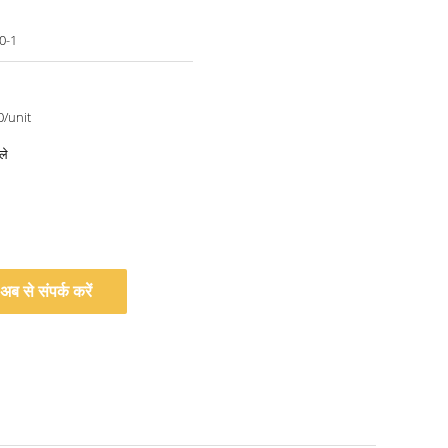
0-1
/unit
ले
अब से संपर्क करें