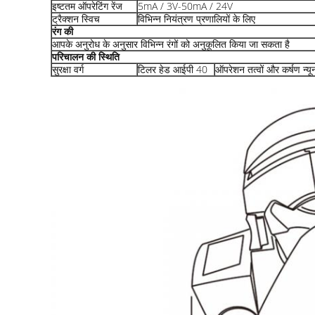
इष्टतम ऑपरेटिंग रेंज
5mA / 3V-50mA / 24V
ट्रैक्शन स्विच
विभिन्न नियंत्रण प्रणालियों के लिए
रंग की
आपके अनुरोध के अनुसार विभिन्न रंगों को अनुकूलित किया जा सकता है
परिचालन की स्थिति
सुरक्षा वर्ग
टिलर हेड आईपी 40
ऑपरेशन तत्वों और कर्षण न्