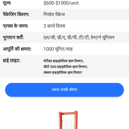
मूल्य:
$600-$1000/unit
भ्रमण
पैकेजिंग विवरण:
निर्यात पैकेज
गुणवत्ता
प्रसव के समय:
3 कार्य दिवस
नियंत्रण
भुगतान शर्तें:
एल/सी, डी/ए, डी/पी, टी/टी, वेस्टर्न यूनियन
आपूर्ति की क्षमता:
1000 यूनिट/माह
संपर्क
हाई लाइट:
,
पोर्टेबल हाइड्रोलिक ड्रम लिफ्टर
करें
,
डीटी 500 हाइड्रोलिक ड्रम लिफ्टर
लंबवत हाइड्रोलिक ड्रम लिफ्टर
समाचार
सबसे अच्छी कीमत
एक
उद्धरण
की