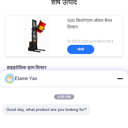
शीर्ष उत्पाद
500 किलोग्राम ऑयल बैरल
लिफ्टर
$2200-$2500/unit MOQ:एक इकाई
संपर्क
हाइड्रोलिक ड्रम लिफ्टर
Elaine Yao
1.5kw 12V 120Ah मैनुअल बैरल हाइड्रोलिक ड्रम लिफ्टर
1500 मिमी 120 मिमी / एस मैनुअल तेल ड्रम स्टेकर मूवर्स
4:00 AM
DA450 1.5M स्टेनलेस स्टील 350kg हाइड्रोलिक ड्रम लिफ्टर हैंडलर तिल्टर
Good day, what product are you looking for?
लोकप्रिय श्रेणियां
सभी