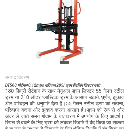
विनती
करे
साइटमैप
PRIVACY
POLICY
उत्पाद विवरण
DT500 पोर्टेबल 0.12mps वर्टिकल 205l ड्रम हैंडलिंग लिफ्टर कार्ट
180 डिग्री रोटेशन के साथ मैनुअल ड्रम लिफ्टर 55 गैलन स्टील
ड्रम या 210 लीटर प्लास्टिक ड्रम के आसान उठाने, घूर्णन, झुकाव
और परिवहन की अनुमति देता है।55 गैलन स्टील ड्रम को उठाना,
परिवहन करना और झुकाव करना आसान है।ड्रम को रैक से और
अंदर ले जाते समय गोदाम के वातावरण में उपयोग के लिए आदर्श।
स्पिल से बचने के लिए ड्रम को लंबवत स्थिति में बंद किया जा सकता
है या नल के माध्यम से निकलने के लिए क्षैतिज स्थिति में बंद किया जा