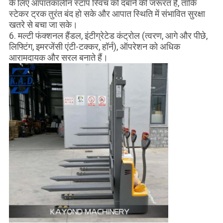
के लिए आपातकालीन स्टॉप स्विच को दबाने की जरूरत है, ताकि
स्टेकर ट्रक तुरंत बंद हो सके और आपात स्थिति में संभावित सुरक्षा
खतरे से बचा जा सके।
6. मल्टी फंक्शनल हैंडल, इंटीग्रेटेड कंट्रोल (त्वरण, आगे और पीछे,
लिफ्टिंग, इमरजेंसी एंटी-टक्कर, हॉर्न), ऑपरेशन को अधिक
आरामदायक और सरल बनाते हैं।