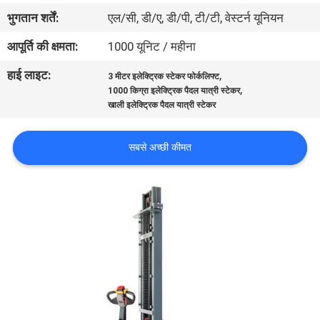
भ्रमण
भुगतान शर्तें:
एल/सी, डी/ए, डी/पी, टी/टी, वेस्टर्न यूनियन
आपूर्ति की क्षमता:
1000 यूनिट / महीना
गुणवत्ता
हाई लाइट:
,
3 मीटर इलेक्ट्रिक स्टेकर फोर्कलिफ्ट
नियंत्रण
,
1000 किग्रा इलेक्ट्रिक पैदल यात्री स्टेकर
खाली इलेक्ट्रिक पैदल यात्री स्टेकर
संपर्क
सबसे अच्छी कीमत
करें
समाचार
एक
उद्धरण
की