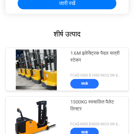
जारी रखें
शीर्ष उत्पाद
1.6M इलेक्ट्रिक पैदल यात्री
स्टेकर
FCA$1600-$1900 MOQ:एक इकाई
संपर्क
1500KG स्वचालित पैलेट
लिफ्टर
FCA$4500-$6000 MOQ:एक इकाई
संपर्क