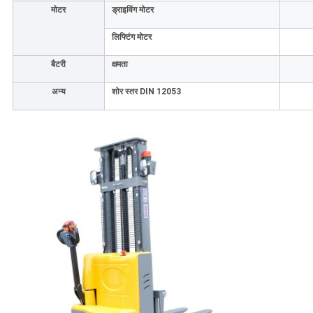
मोटर
ड्राइविंग मोटर
लिफ्टिंग मोटर
बैटरी
क्षमता
अन्य
शोर स्तर DIN 12053