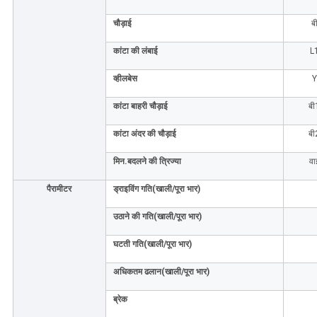
चौड़ाई
ब
कांटा की लंबाई
L
व्हीलबेस
Y
कांटा बाहरी चौड़ाई
बी
कांटा अंदर की चौड़ाई
बी
मिन.बदलने की त्रिज्या
वा
पैरामीटर
ड्राइविंग गति
(खाली/पूरा भार)
उठाने की गति
(खाली/पूरा भार)
घटती गति
(खाली/पूरा भार)
अधिकतम ढलान
(खाली/पूरा भार)
ब्रेक