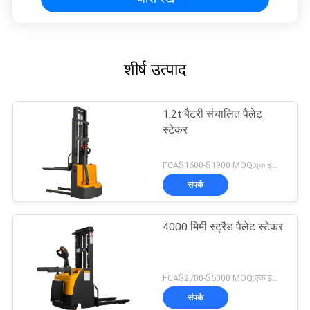
शीर्ष उत्पाद
1.2t बैटरी संचालित पैलेट
स्टेकर
FCA$1600-$1900 MOQ:एक इकाई
संपर्क
4000 मिमी स्ट्रैड पैलेट स्टेकर
FCA$2700-$5000 MOQ:एक इकाई
संपर्क