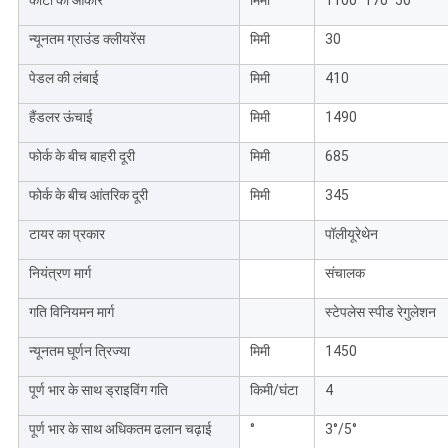
कांटा का आकार
मिमी
1100*170*50
न्यूनतम ग्राउंड क्लीयरेंस
मिमी
30
पेडल की लंबाई
मिमी
410
हैंडलर ऊंचाई
मिमी
1490
फोर्क के बीच बाहरी दूरी
मिमी
685
फोर्क के बीच आंतरिक दूरी
मिमी
345
टायर का प्रकार
पॉलीयूरेथेन
नियंत्रण मार्ग
संचालक
गति विनियमन मार्ग
स्टेपलेस स्पीड रेगुलेशन
न्यूनतम घूर्णन त्रिज्या
मिमी
1450
पूर्ण भार के साथ ड्राइविंग गति
किमी/घंटा
4
पूर्ण भार के साथ अधिकतम ढलान चढ़ाई
°
3°/5°