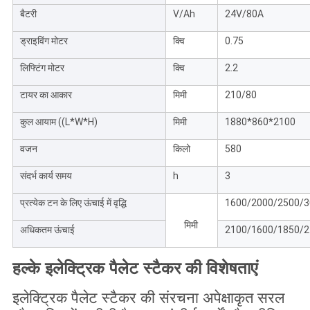
बैटरी
V/Ah
24V/80A
ड्राइविंग मोटर
क्वि
0.75
लिफ्टिंग मोटर
क्वि
2.2
टायर का आकार
मिमी
210/80
कुल आयाम ((L*W*H)
मिमी
1880*860*2100
वजन
किलो
580
संदर्भ कार्य समय
h
3
प्रत्येक टन के लिए ऊंचाई में वृद्धि
1600/2000/2500/3
मिमी
अधिकतम ऊंचाई
2100/1600/1850/2
हल्के इलेक्ट्रिक पैलेट स्टैकर की विशेषताएं
इलेक्ट्रिक पैलेट स्टैकर की संरचना अपेक्षाकृत सरल