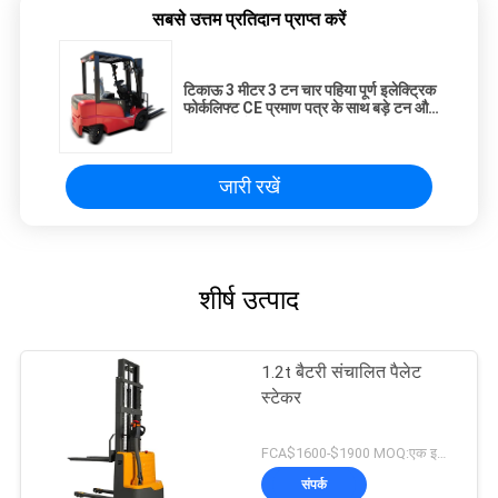
सबसे उत्तम प्रतिदान प्राप्त करें
टिकाऊ 3 मीटर 3 टन चार पहिया पूर्ण इलेक्ट्रिक
फोर्कलिफ्ट CE प्रमाण पत्र के साथ बड़े टन और
उच्च उठाने के लिए उपयुक्त
जारी रखें
शीर्ष उत्पाद
1.2t बैटरी संचालित पैलेट
स्टेकर
FCA$1600-$1900 MOQ:एक इकाई
संपर्क