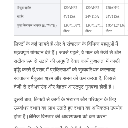
विद्युत स्रोत
120AH*2
120AH*2
120AH*2
चार्जर
4V115A
24V115A
24V115A
कुल मिलाकर आकार ((L*W*H)
1.95*1.08*1.1
1.95*1.2*1.54
1.95*1.2*1.68
मीटर
मीटर
मीटर
लिफ्टों के कई फायदे हैं और वे संचालन के विभिन्न पहलुओं में
महत्वपूर्ण योगदान देते हैं। सबसे पहले, वे माल को तेजी से और
सटीक रूप से उठाने की अनुमति देकर कार्य कुशलता में काफी
वृद्धि करते हैं,रसद में प्रक्रियाओं को सुव्यवस्थित करनायह
स्वचालन मैनुअल श्रम और समय को कम करता है, जिससे
तेजी से टर्नअराउंड और बेहतर आउटपुट गुणवत्ता होती है।
दूसरी बात, लिफ्टों से कार्गो के भंडारण और परिवहन के लिए
ऊर्ध्वाधर स्थान का लाभ उठाते हुए स्थान का अधिकतम उपयोग
होता है।क्षैतिज विस्तार की आवश्यकता को कम करना.