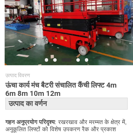
विनती
करे
साइटमैप
PRIVACY
POLICY
उत्पाद विवरण
ऊंचा कार्य मंच बैटरी संचालित कैंची लिफ्ट 4m
6m 8m 10m 12m
उत्पाद का वर्णन
गहन अनुप्रयोग परिदृश्य
: रखरखाव और मरम्मत के क्षेत्र में,
अनुकूलित लिफ्टों को विशेष उपकरण रैक और प्रकाश