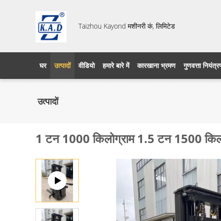
Taizhou Kayond मशीनरी कं, लिमिटेड
घर
उत्पादों
वीडियो
हमारे बारे में
कारखाना भ्रमण
गुणवत्ता नियंत्
उत्पादों
1 टन 1000 किलोग्राम 1.5 टन 1500 किलोग्