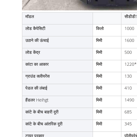
मॉडल
सीडीडी
लोड कैपेसिटी
किलो
1000
उठाने की ऊंचाई
मिमी
1600
लोड केंद्र
मिमी
500
कांटा का आकार
मिमी
1220*
ग्राउंड क्लीयरेंस
मिमी
130
पेडल की लंबाई
मिमी
410
हैंडलर Heihgt
मिमी
1490
कांटे के बीच बाहरी दूरी
मिमी
685
कांटे के बीच आंतरिक दूरी
मिमी
345
टायर प्रकार
पॉलीयूरे