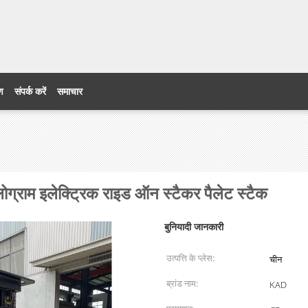
रण
संपर्क करें
समाचार
राम इलेक्ट्रिक राइड ऑन स्टैकर पैलेट स्टैक
बुनियादी जानकारी
उत्पत्ति के प्लेस:
चीन
ब्रांड नाम:
KAD