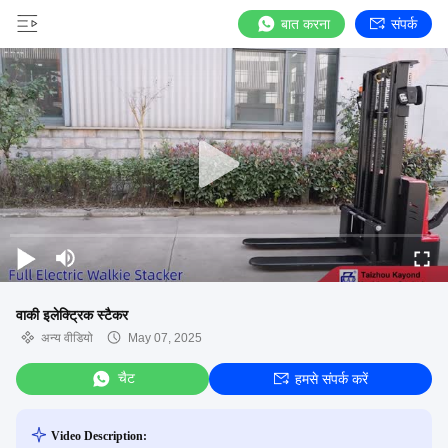
बात करना
संपर्क
वाकी इलेक्ट्रिक स्टैकर
अन्य वीडियो
May 07, 2025
चैट
हमसे संपर्क करें
Video Description: