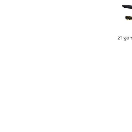
2T फुल स्