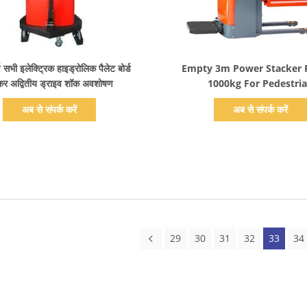
प्रदर्शन का विवरण
प्रदर्शन का विवरण
ण सभी इलेक्ट्रिक हाइड्रोलिक पैलेट बोर्ड
Empty 3m Power Stacker Forklift
ेकर अद्वितीय ड्राइव शॉक अवशोषण
1000kg For Pedestri
अब से संपर्क करें
अब से संपर्क करें
29
30
31
32
33
34