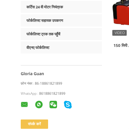
कर्टिस 24 वी मोटर नियंत्रक
फोर्कलिफ्ट सहायक उपकरण
फोर्कलिफ्ट ट्रक तक पहुँचें
150 मिमी 
वीएनए फोर्कलिफ्ट
Gloria Guan
फ़ोन नंबर :
86-18861821899
WhatsApp :
8618861821899