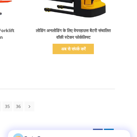
प्रदर्शन का विवरण
लोडिंग अनलोडिंग के लिए वेयरहाउस बैटरी संचालित
an
वॉकी स्टेकर फोर्कलिफ्ट
अब से संपर्क करें
35
36