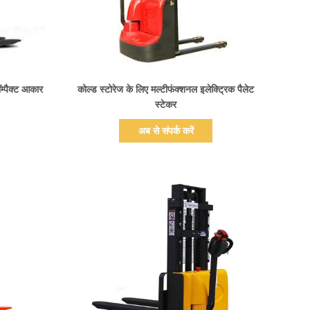
प्रदर्शन का विवरण
ॉम्पैक्ट आकार
कोल्ड स्टोरेज के लिए मल्टीफंक्शनल इलेक्ट्रिक पैलेट
स्टेकर
अब से संपर्क करें