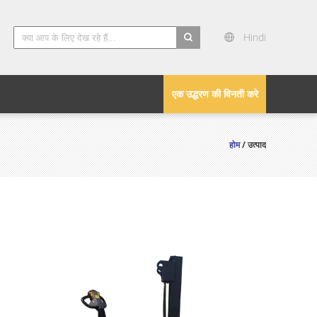
Hindi
search
एक उद्धरण की विनती करे
होम
/ उत्पाद