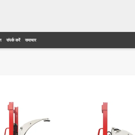
रण
संपर्क करें
समाचार