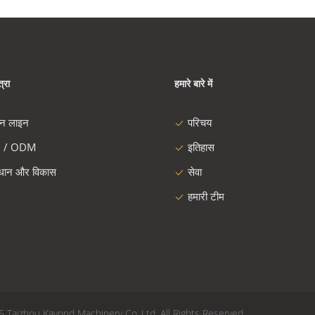
्रा
हमारे बारे में
दन लाइन
परिचय
 / ODM
इतिहास
ंधान और विकास
सेवा
हमारी टीम
 - 2025 Taizhou Kayond Machinery Co.,Ltd. All Rights Reserved.