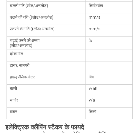
चलती गति (लोड/अनलोड)
किमी/घंटा
उठाने की गति ((लोड/अनलोड)
mm/s
उतरने की गति ((लोड/अनलोड)
mm/s
चढ़ाई करने की क्षमता
%
(लोड/अनलोड)
ब्रेक मोड
टायर, सामग्री
हाइड्रोलिक मोटर
क्वि
बैटरी
v/ah
चार्जर
v/a
वजन
किलो
इलेक्ट्रिक क्लैंपिंग स्टैकर के फायदे