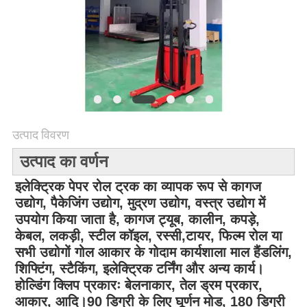
विनती
करे
साइटमैप
PRIVACY
उत्पाद विवरण
POLICY
उत्पाद का वर्णन
इलेक्ट्रिक पेपर रोल ट्रक का व्यापक रूप से कागज
उद्योग, पैकेजिंग उद्योग, मुद्रण उद्योग, वस्त्र उद्योग में
उपयोग किया जाता है, कागज ट्यूब, कालीन, कपड़े,
केबल, लकड़ी, स्टील कॉइल, रस्सी,टायर, फिल्म रोल या
सभी उद्योगों गोल आकार के गोदाम कार्यशाला माल हैंडलिंग,
शिफ्टिंग, स्टैकिंग, इलेक्ट्रिक टर्निंग और अन्य कार्य।
होल्डिंग क्लिप प्रकारः बेलनाकार, तेल ड्रम प्रकार,
आकार, आदि।90 डिग्री के लिए घूर्णन मोड, 180 डिग्री