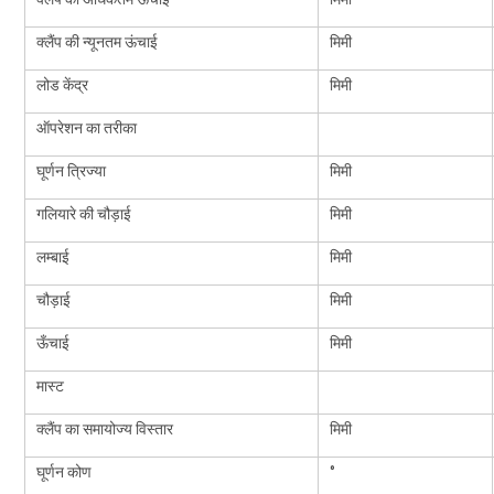
क्लैंप की न्यूनतम ऊंचाई
मिमी
लोड केंद्र
मिमी
ऑपरेशन का तरीका
घूर्णन त्रिज्या
मिमी
गलियारे की चौड़ाई
मिमी
लम्बाई
मिमी
चौड़ाई
मिमी
ऊँचाई
मिमी
मास्ट
क्लैंप का समायोज्य विस्तार
मिमी
घूर्णन कोण
°