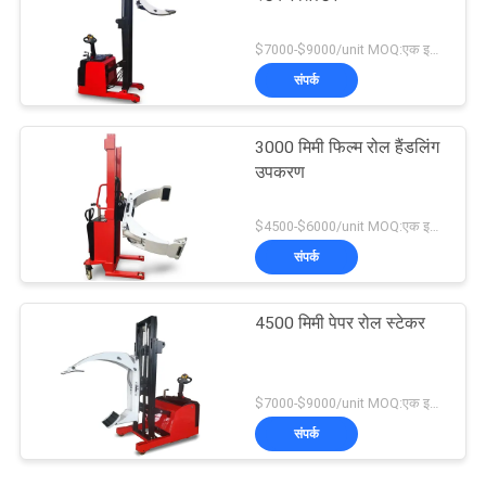
$7000-$9000/unit MOQ:एक इकाई
संपर्क
3000 मिमी फिल्म रोल हैंडलिंग
उपकरण
$4500-$6000/unit MOQ:एक इकाई
संपर्क
4500 मिमी पेपर रोल स्टेकर
$7000-$9000/unit MOQ:एक इकाई
संपर्क