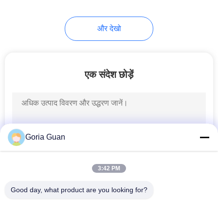
24
और देखो
हाइड्रोलिक ड्रम लिफ्टर
एक संदेश छोड़ें
82
Goria Guan
पेपर रोल स्टेकर
3:42 PM
Good day, what product are you looking for?
लोकप्रिय श्रेणियां
सभी